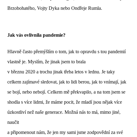
Brzobohatého, Vojty Dyka nebo Ondřeje Rumla.
Jak vás ovlivnila pandemie?
Hlavně často přemýšlím o tom, jak to opravdu s tou pandemií
vlastně je. Myslím, že jinak jsem to brala
v březnu 2020 a trochu jinak třeba letos v lednu. Je taky
celkem zajímavé sledovat, jak to lidi berou, jak to vnímají, jak
se bojí, nebo nebojí. Celkem mě překvapilo, a na tom jsem se
shodla s více lidmi, že máme pocit, že mladí jsou nějak více
úzkostliví než naše generace. Možná nás to má, mimo jiné,
naučit
a připomenout nám, že jen my sami jsme zodpovědní za své