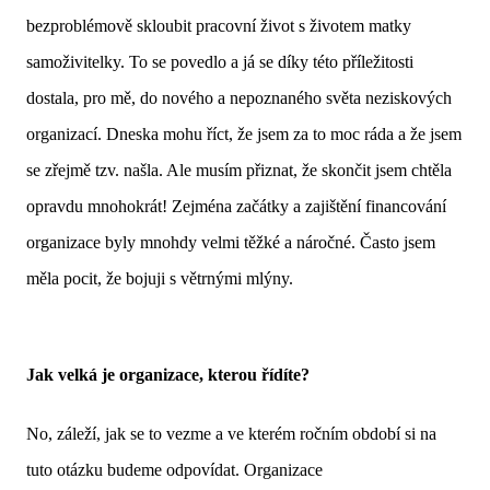
bezproblémově skloubit pracovní život s životem matky
samoživitelky. To se povedlo a já se díky této příležitosti
dostala, pro mě, do nového a nepoznaného světa neziskových
organizací. Dneska mohu říct, že jsem za to moc ráda a že jsem
se zřejmě tzv. našla. Ale musím přiznat, že skončit jsem chtěla
opravdu mnohokrát! Zejména začátky a zajištění financování
organizace byly mnohdy velmi těžké a náročné. Často jsem
měla pocit, že bojuji s větrnými mlýny.
Jak velká je organizace, kterou řídíte?
No, záleží, jak se to vezme a ve kterém ročním období si na
tuto otázku budeme odpovídat. Organizace