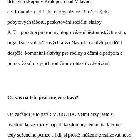
dětských skupin v Kralupech nad Vltavou
a v Roudnici nad Labem, organizace příměstských a
pobytových táborů, poskytování sociální služby
Klíč – poradna pro rodiny, doprovázení pěstounských rodin,
organizace volnočasových a vzdělávacích aktivit pro děti i
dospělé, komunitní aktivity pro rodiny s dětmi a podpora a
pomoc žákům a jejich rodičům v oblasti vzdělávání.
Co vás na této práci nejvíce baví?
Od začátku je to jistá SVOBODA. Velmi brzy jsem si
uvědomila, že každý nápad, každou myšlenku, na kterou si
tedy seženeme peníze a lidi, si prostě můžeme zrealizovat nebo