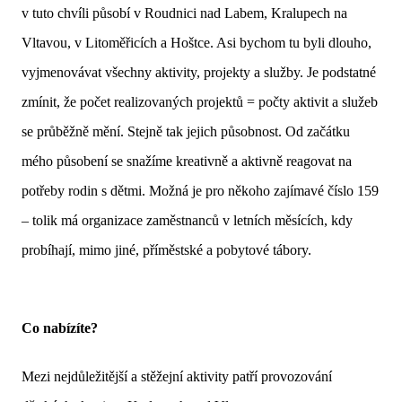
v tuto chvíli působí v Roudnici nad Labem, Kralupech na
Vltavou, v Litoměřicích a Hoštce. Asi bychom tu byli dlouho,
vyjmenovávat všechny aktivity, projekty a služby. Je podstatné
zmínit, že počet realizovaných projektů = počty aktivit a služeb
se průběžně mění. Stejně tak jejich působnost. Od začátku
mého působení se snažíme kreativně a aktivně reagovat na
potřeby rodin s dětmi. Možná je pro někoho zajímavé číslo 159
– tolik má organizace zaměstnanců v letních měsících, kdy
probíhají, mimo jiné, příměstské
a pobytové tábory.
Co nabízíte?
Mezi nejdůležitější a stěžejní aktivity patří provozování