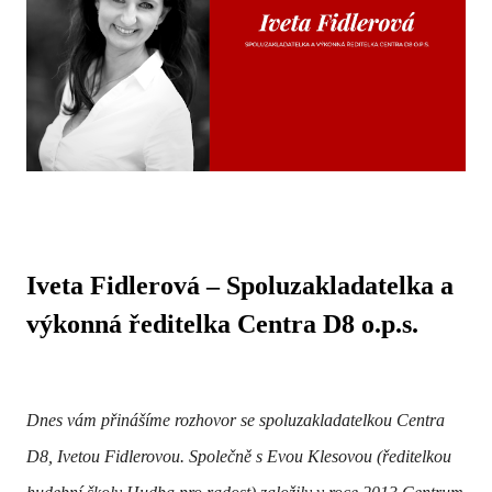
Iveta Fidlerová – Spoluzakladatelka a
výkonná ředitelka Centra D8 o.p.s.
Dnes vám přinášíme rozhovor se spoluzakladatelkou Centra
D8, Ivetou Fidlerovou. Společně s Evou Klesovou (ředitelkou