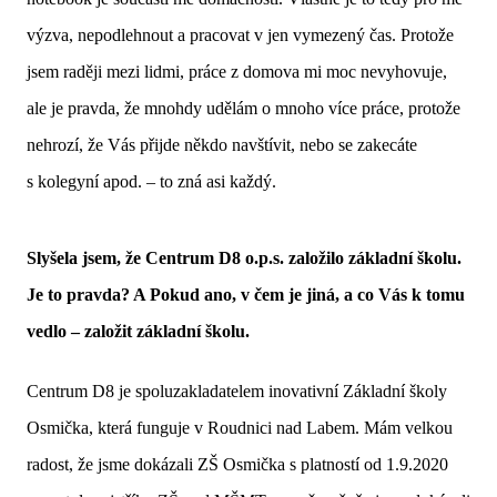
výzva, nepodlehnout a pracovat v jen vymezený čas. Protože
jsem raději mezi lidmi, práce z domova mi moc nevyhovuje,
ale je pravda, že mnohdy udělám o mnoho více práce, protože
nehrozí, že Vás přijde někdo navštívit, nebo se zakecáte
s kolegyní apod. – to zná asi každý.
Slyšela jsem, že Centrum D8 o.p.s. založilo základní školu.
Je to pravda? A Pokud ano, v čem je jiná, a co Vás k tomu
vedlo – založit základní školu.
Centrum D8 je spoluzakladatelem inovativní Základní školy
Osmička, která funguje v Roudnici nad Labem. Mám velkou
radost, že jsme dokázali ZŠ Osmička s platností od 1.9.2020