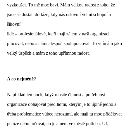
vyzkoušet. To mě moc baví. Mám velkou radost z toho, že
jsme se dostali do fáze, kdy nás oslovují velmi schopní a
šikovní
lidé – profesionálové, kteří mají zájem v naší organizaci
pracovat, nebo s námi alespoň spolupracovat. To vnímám jako
velký úspěch a mám z toho upřímnou radost.
A co nejméně?
Například ten pocit, když musíte činnost a potřebnost
organizace obhajovat před lidmi, kterým je to úplně jedno a
třeba problematice vůbec nerozumí, ale mají tu moc přidělovat
peníze nebo určovat, co je a není ve městě potřeba. Už