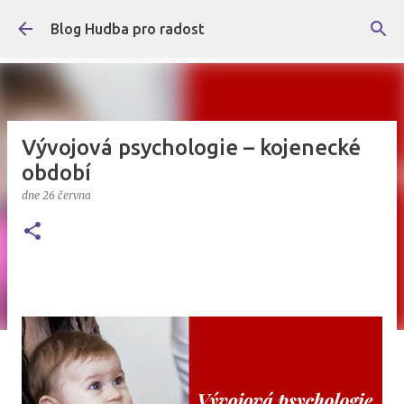
Přeskočit na hlavní obsah
Blog Hudba pro radost
Vývojová psychologie – kojenecké
období
dne
26 června