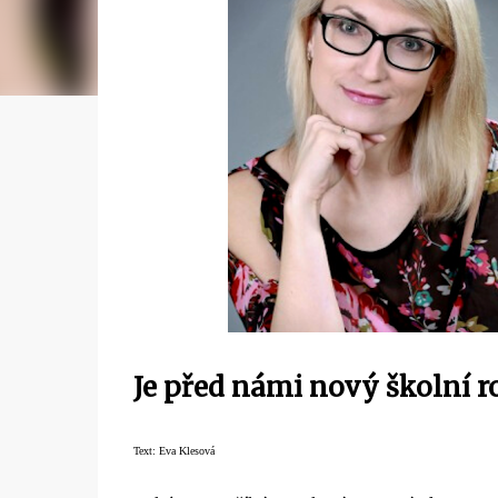
Je před námi nový školní r
Text: Eva Klesová