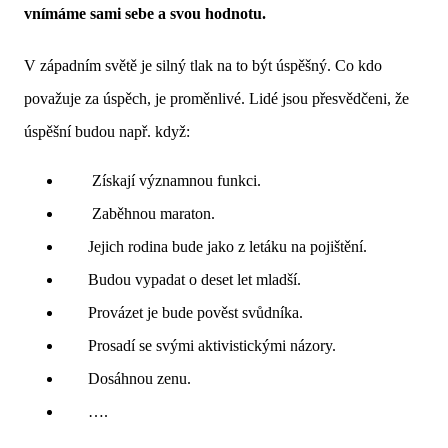
vnímáme sami sebe a svou hodnotu.
V západním světě je silný tlak na to být úspěšný. Co kdo
považuje za úspěch, je proměnlivé. Lidé jsou přesvědčeni, že
úspěšní budou např. když:
Získají významnou funkci.
Zaběhnou maraton.
Jejich rodina bude jako z letáku na pojištění.
Budou vypadat o deset let mladší.
Provázet je bude pověst svůdníka.
Prosadí se svými aktivistickými názory.
Dosáhnou zenu.
….