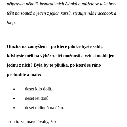
připravila několik inspirativních článků a můžete se také brzy
těšit na soutěž o jeden z jejich kurzů, sledujte náš Facebook a
blog.
Otázka na zamyšlení – po které pilulce byste sáhli,
kdybyste měli na výběr ze tří možností a vzít si mohli jen
jednu z nich? Byla by to pilulka, po které se ráno
probudíte a máte:
deset kilo dolů,
deset let dolů,
deset milionů na účtu.
Jsou to zajímavé úvahy, že?