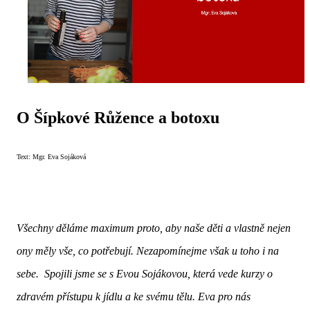
O Šípkové Růžence a botoxu
Text: Mgr. Eva Sojáková
Všechny děláme maximum proto, aby naše děti a vlastně nejen
ony měly vše, co potřebují. Nezapomínejme však u toho i na
sebe. Spojili jsme se s Evou Sojákovou, která vede kurzy o
zdravém přístupu k jídlu a ke svému tělu. Eva pro nás