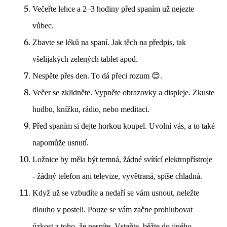
Večeřte lehce a 2–3 hodiny před spaním už nejezte
vůbec.
Zbavte se léků na spaní. Jak těch na předpis, tak
všelijakých zelených tablet apod.
Nespěte přes den. To dá přeci rozum 😊.
Večer se zklidněte. Vypněte obrazovky a displeje. Zkuste
hudbu, knížku, rádio, nebo meditaci.
Před spaním si dejte horkou koupel. Uvolní vás, a to také
napomůže usnutí.
Ložnice by měla být temná, žádné svítící elektropřístroje
- žádný telefon ani televize, vyvětraná, spíše chladná.
Když už se vzbudíte a nedaří se vám usnout, neležte
dlouho v posteli. Pouze se vám začne prohlubovat
úzkost z toho, že nespíte. Vstaňte, běžte do jiného