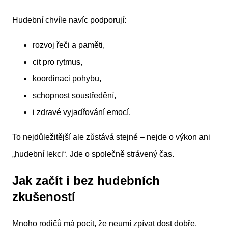
Hudební chvíle navíc podporují:
rozvoj řeči a paměti,
cit pro rytmus,
koordinaci pohybu,
schopnost soustředění,
i zdravé vyjadřování emocí.
To nejdůležitější ale zůstává stejné – nejde o výkon ani
„hudební lekci“. Jde o společně strávený čas.
Jak začít i bez hudebních
zkušeností
Mnoho rodičů má pocit, že neumí zpívat dost dobře.