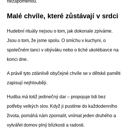
nezapomenou.
Malé chvíle, které zůstávají v srdci
Hudební rituály nejsou o tom, jak dokonale zpíváme.
Jsou o tom, že jsme spolu. O smíchu v kuchyni, o
společném tanci v obýváku nebo o tiché ukolébavce na
konci dne.
A právě tyto zdánlivě obyčejné chvíle se v dětské paměti
zapisují nejhlouběji.
Hudba má totiž jedinečný dar – propojuje lidi bez
potřeby velkých slov. Když ji pustíme do každodenního
života, pomáhá nám zpomalit, vnímat jeden druhého a
vytvářet domov plný blízkosti a radosti.