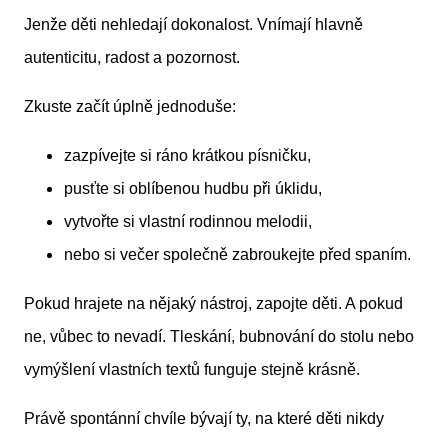
Jenže děti nehledají dokonalost. Vnímají hlavně
autenticitu, radost a pozornost.
Zkuste začít úplně jednoduše:
zazpívejte si ráno krátkou písničku,
pusťte si oblíbenou hudbu při úklidu,
vytvořte si vlastní rodinnou melodii,
nebo si večer společně zabroukejte před spaním.
Pokud hrajete na nějaký nástroj, zapojte děti. A pokud
ne, vůbec to nevadí. Tleskání, bubnování do stolu nebo
vymýšlení vlastních textů funguje stejně krásně.
Právě spontánní chvíle bývají ty, na které děti nikdy