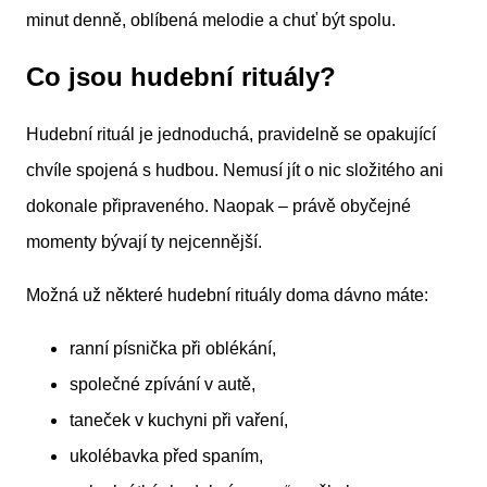
minut denně, oblíbená melodie a chuť být spolu.
Co jsou hudební rituály?
Hudební rituál je jednoduchá, pravidelně se opakující
chvíle spojená s hudbou. Nemusí jít o nic složitého ani
dokonale připraveného. Naopak – právě obyčejné
momenty bývají ty nejcennější.
Možná už některé hudební rituály doma dávno máte:
ranní písnička při oblékání,
společné zpívání v autě,
taneček v kuchyni při vaření,
ukolébavka před spaním,